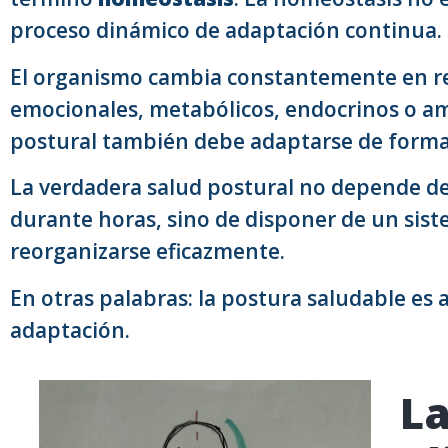
proceso dinámico de adaptación continua.
El organismo cambia constantemente en res
emocionales, metabólicos, endocrinos o amb
postural también debe adaptarse de form
La verdadera salud postural no depende d
durante horas, sino de disponer de un sist
reorganizarse eficazmente.
En otras palabras: la postura saludable es
adaptación.
La