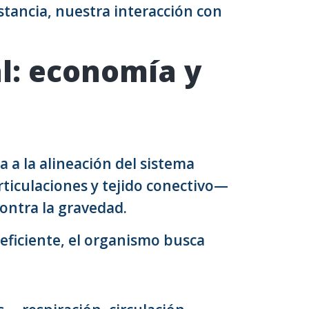
tancia, nuestra interacción con
al: economía y
a a la alineación del sistema
iculaciones y tejido conectivo—
ontra la gravedad.
eficiente, el organismo busca