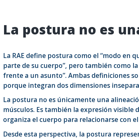
La postura no es una
La RAE define postura como el “modo en qu
parte de su cuerpo”, pero también como la
frente a un asunto”. Ambas definiciones s
porque integran dos dimensiones inseparable
La postura no es únicamente una alineaci
músculos. Es también la expresión visible
organiza el cuerpo para relacionarse con e
Desde esta perspectiva, la postura represe