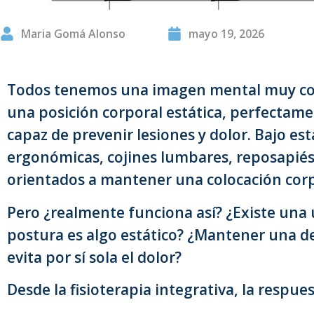
Maria Gomá Alonso
mayo 19, 2026
Todos tenemos una imagen mental muy con
una posición corporal estática, perfectam
capaz de prevenir lesiones y dolor. Bajo es
ergonómicas, cojines lumbares, reposapiés 
orientados a mantener una colocación corp
Pero ¿realmente funciona así? ¿Existe una 
postura es algo estático? ¿Mantener una d
evita por sí sola el dolor?
Desde la fisioterapia integrativa, la respue