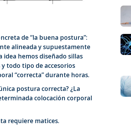
creta de “la buena postura”:
ente alineada y supuestamente
ta idea hemos diseñado sillas
y todo tipo de accesorios
oral “correcta” durante horas.
única postura correcta? ¿La
eterminada colocación corporal
sta requiere matices.