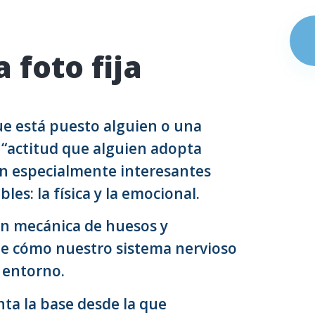
 foto fija
e está puesto alguien o una
 “actitud que alguien adopta
on especialmente interesantes
s: la física y la emocional.
ón mecánica de huesos y
 de cómo nuestro sistema nervioso
l entorno.
nta la base desde la que