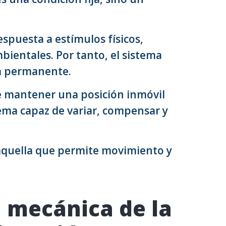
puesta a estímulos físicos,
ientales. Por tanto, el sistema
a permanente.
e mantener una posición inmóvil
ema capaz de variar, compensar y
 aquella que permite movimiento y
 mecánica de la