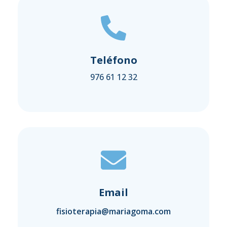
Teléfono
976 61 12 32
Email
fisioterapia@mariagoma.com