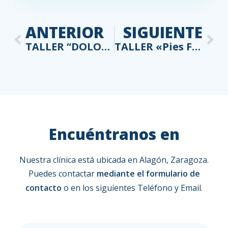
ANTERIOR
SIGUIENTE
TALLER “DOLOR: más allá del paracetamol y el ibuprofeno”
TALLER «Pies Fuertes y Flexibles»
Encuéntranos en
Nuestra clínica está ubicada en Alagón, Zaragoza.
Puedes contactar
mediante el formulario de
contacto
o en los siguientes Teléfono y Email.