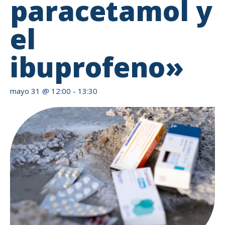
paracetamol y
el
ibuprofeno»
mayo 31 @ 12:00
-
13:30